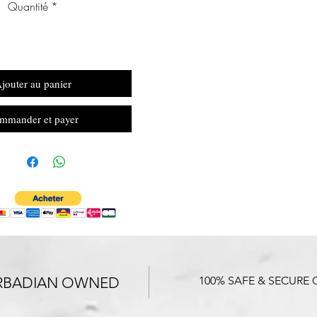
Quantité
*
jouter au panier
mmander et payer
RBADIAN OWNED
100% SAFE & SECURE