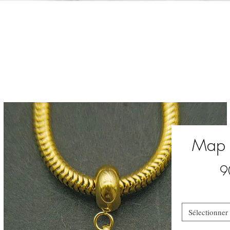
Map 
9
Sélectionner