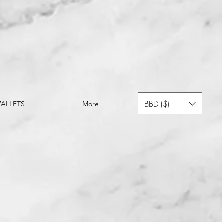
BBD ($)
ALLETS
More