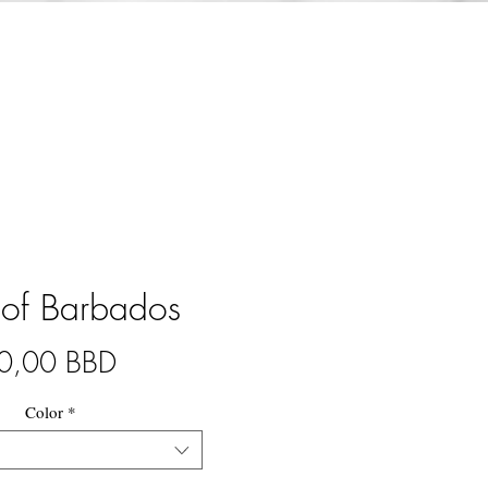
of Barbados
Prix
0,00 BBD
Color
*