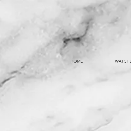
HOME
WATCH