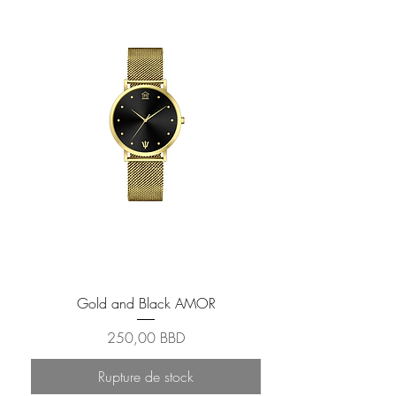
Gold and Black AMOR
Prix
250,00 BBD
Rupture de stock