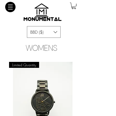
BBD ($)
WOMENS
Limited Quantity