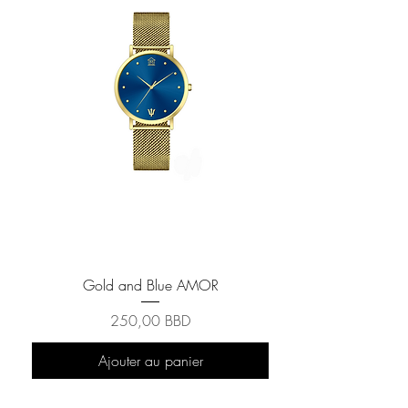
Gold and Blue AMOR
Prix
250,00 BBD
Ajouter au panier