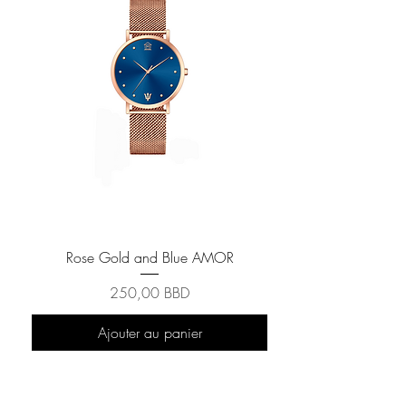
Rose Gold and Blue AMOR
Prix
250,00 BBD
Ajouter au panier